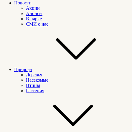
Новости
Акции
Анонсы
В парке
СМИ о нас
Природа
Деревья
Насекомые
Птицы
Растения