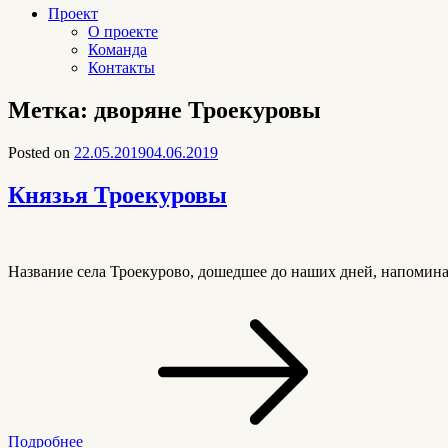
Проект
О проекте
Команда
Контакты
Метка:
дворяне Троекуровы
Posted on
22.05.2019
04.06.2019
Князья Троекуровы
Название села Троекурово, дошедшее до наших дней, напомина
Подробнее