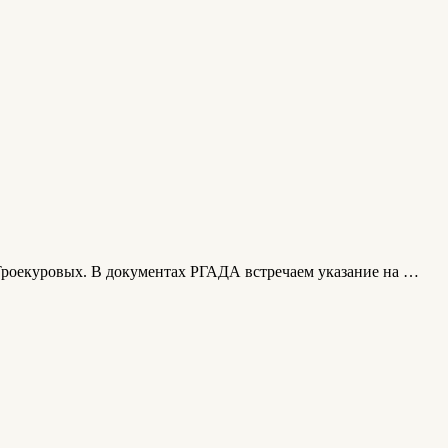
й Троекуровых. В документах РГАДА встречаем указание на …