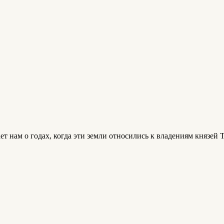
ет нам о годах, когда эти земли относились к владениям князе